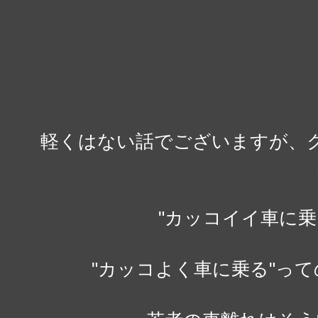
軽くはない話でございますが、
"カッコイイ車に
"カッコよく車に乗る"っ