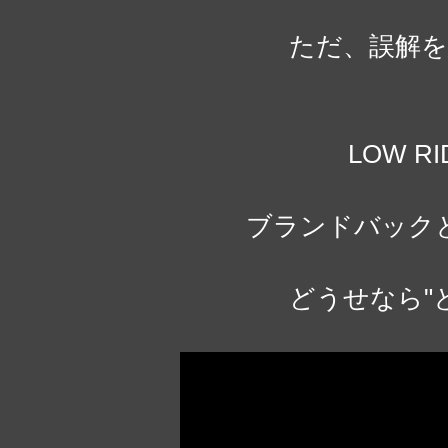
ただ、誤解を
LOW R
ブランドバック
どうせなら"