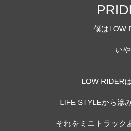
PRID
僕はLOW 
いや
LOW RID
LIFE STYLEか
それをミニトラック