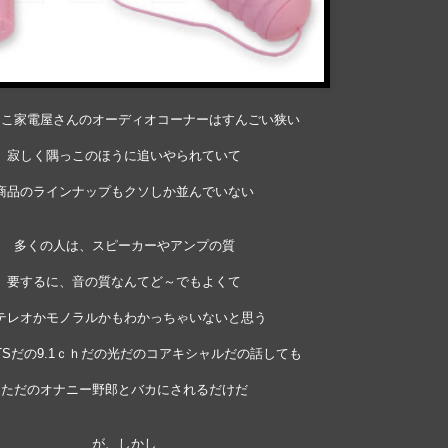
とこ家電屋さんのオーディオコーナーはすんごい狭い
寂しく隅っこのほうに追いやられていて
商品のラインナップもクソしか並んでいない
多くの人は、スピーカーやアンプの質
要するに、音の質なんてど～でもよくて
テレオかモノラルかもわかっちゃいないと思う
TSだの9.1ｃｈだの光だのコアキシャルだの話しても
ただのオナニー野郎とバカにされるだけだ
が、しかし