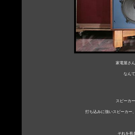
家電屋さ
なん
スピーカ
打ち込みに強いスピーカー、
それを有