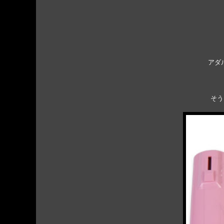
アダ
そう