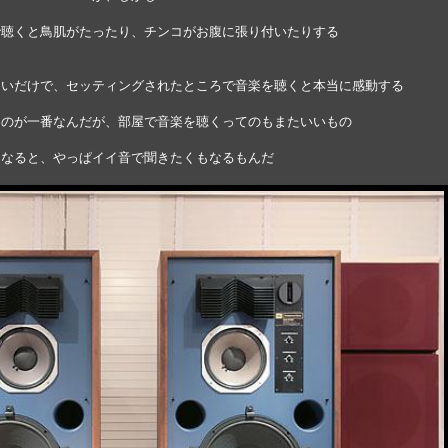
で聴くと鳥肌がたったり、チンコがお腹に張り付いたりする
ないだけで、セッティングされたところで音楽を聴くと本当に感動する
くのが一番なんだが、部屋で音楽を聴くってのもまたいいもの
うなると、やっぱイイ音で聞きたくもなるもんだ