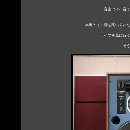
音楽はイイ音
本当のイイ音を聞いてい
ライブを見に行
そ