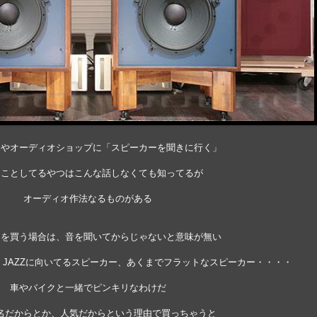
んやオーディオショップに「スピーカーを聞きに行く」
てことしてるやつはこんな話しなくても知ってるが
オーディオ作法なるものがある
ーを買う場合は、音を聞いてからじゃないと意味が無い
JAZZに向いてるスピーカー、あくまでフラットなスピーカー・・・・
車やバイクと一緒でピンキリなわけだ
名だからとか、人気だからという理由で買っちゃうと