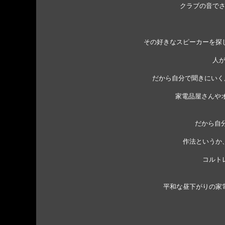
クラブの音で
その好きなスピーカーを探
人
だから自分で聞きにいく
家電品屋さんや
だから自
作法というか
コルト
平和な昼下がりの家