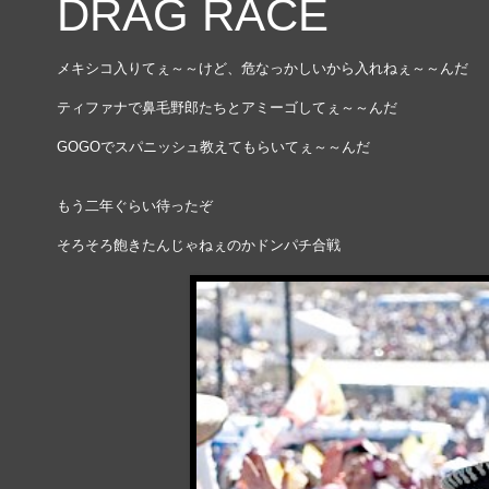
DRAG RACE
メキシコ入りてぇ～～けど、危なっかしいから入れねぇ～～んだ
ティファナで鼻毛野郎たちとアミーゴしてぇ～～んだ
GOGOでスパニッシュ教えてもらいてぇ～～んだ
もう二年ぐらい待ったぞ
そろそろ飽きたんじゃねぇのかドンパチ合戦