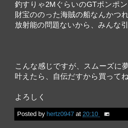
釣すりゃ2MぐらいのGTポンポ
財宝ののった海賊の船なんかつ
放射能の問題ないから、みんな
こんな感じですが、スムーズに
叶えたら、自伝だすから買って
よろしく
Posted by
hertz0947
at
20:10