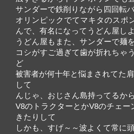
サンダーで鉄削りながら四回転
オリンピックでてマキタのスポ
んで、有名になってうどん屋し
うどん屋もまた、サンダーで麺
コシがすご過ぎて歯が折れちゃ
ど
被害者が何十年と悩まされてた
して
んじゃ、おじさん島持ってるか
V8のトラクターとかV8のチェ
きたりして
しかも、すげ～～波よくて常に