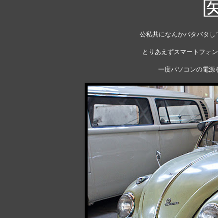
公私共になんかバタバタし
とりあえずスマートフォン
一度パソコンの電源