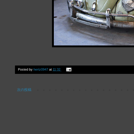
Posted by
hertz0947
at
11:32
次の投稿