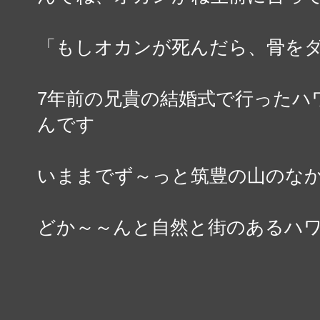
「もしオカンが死んだら、骨を
7年前の兄貴の結婚式で行ったハ
んです
いままでず～っと筑豊の山のな
どか～～んと自然と街のあるハ