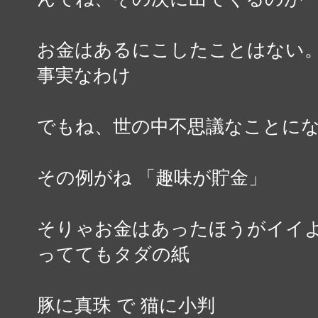
お金はあるにこしたことはない
事実なわけ
でもね、世の中不思議なことに
その例がね 「趣味が貯金」
そりゃお金はあったほうがイイ
っててもタダの紙
豚に真珠 で 猫に小判