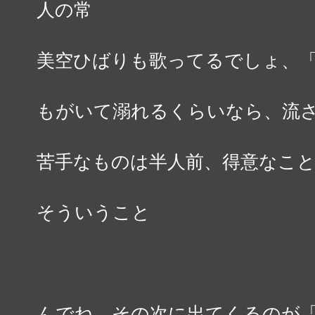
人の常
美空ひばりも歌ってるでしょ、
もがいて溺れるくらいなら、流
苦手なものは半人前、得意なこ
そういうこと
んでね、その次に出てくるのが