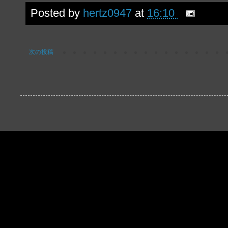
Posted by
hertz0947
at
16:10
次の投稿