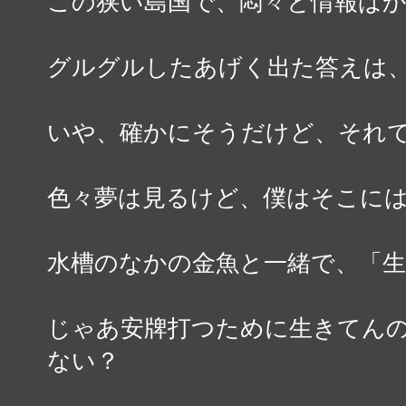
この狭い島国で、悶々と情報ば
グルグルしたあげく出た答えは
いや、確かにそうだけど、それ
色々夢は見るけど、僕はそこに
水槽のなかの金魚と一緒で、「
じゃあ安牌打つために生きてん
ない？